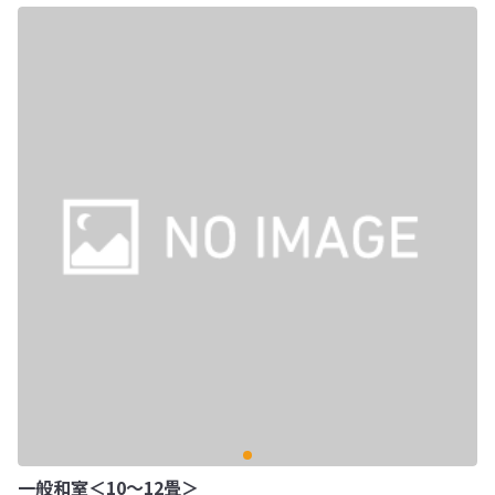
一般和室＜10～12畳＞