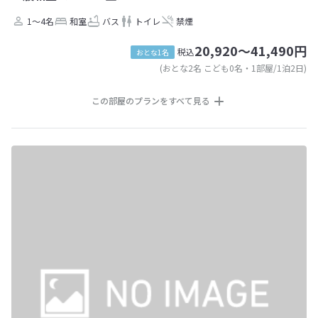
1～4名
和室
バス
トイレ
禁煙
20,920～41,490円
税込
おとな1名
(おとな2名 こども0名・1部屋/1泊2日)
この部屋のプランをすべて見る