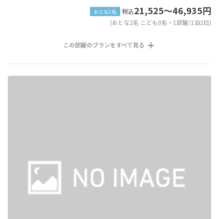
21,525～46,935円
税込
おとな1名
(おとな2名 こども0名・1部屋/1泊2日)
この部屋のプランをすべて見る