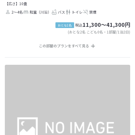
【広さ】10畳
2～4名
和室（川沿）
バス
トイレ
禁煙
11,300～41,300円
税込
おとな1名
(おとな2名 こども0名・1部屋/1泊2日)
この部屋のプランをすべて見る