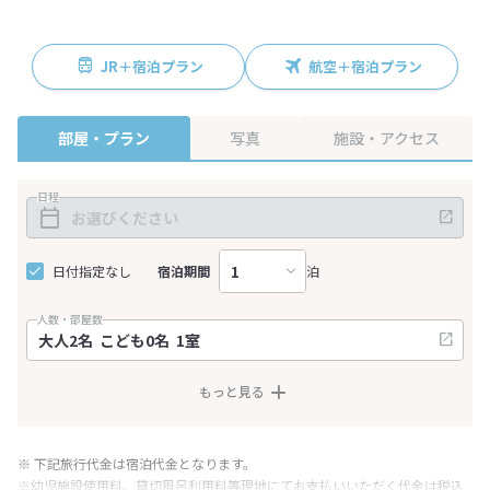
JR＋宿泊プラン
航空＋宿泊プラン
部屋・プラン
写真
施設・アクセス
日程
日付指定なし
宿泊期間
泊
人数・部屋数
もっと見る
※ 下記旅行代金は宿泊代金となります。
※幼児施設使用料、貸切風呂利用料等現地にてお支払いいただく代金は税込