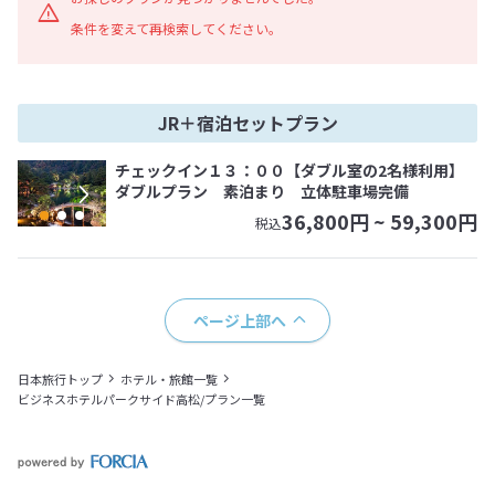
条件を変えて再検索してください。
JR＋宿泊セットプラン
チェックイン１３：００【ダブル室の2名様利用】
ダブルプラン 素泊まり 立体駐車場完備
36,800
円 ~
59,300
円
税込
ページ上部へ
日本旅行トップ
ホテル・旅館一覧
ビジネスホテルパークサイド高松/プラン一覧