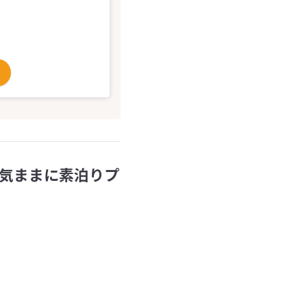
気ままに素泊りプ