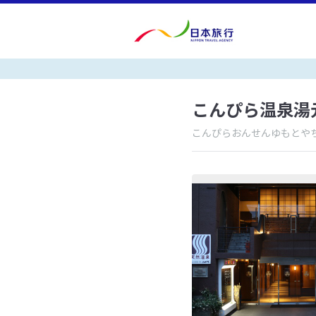
こんぴら温泉湯
こんぴらおんせんゆもとや