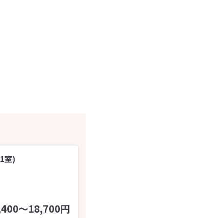
1室)
,400～18,700円