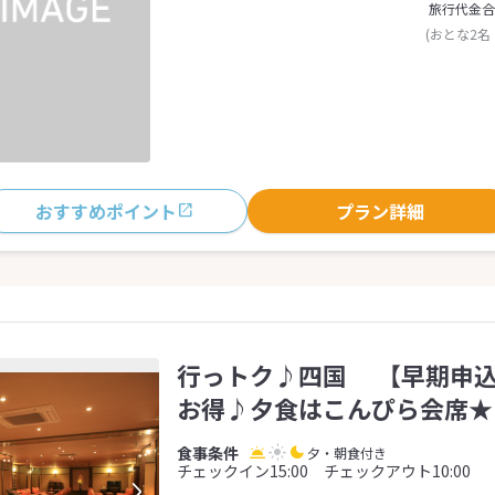
旅行代金合
(おとな2名
おすすめポイント
プラン詳細
行っトク♪四国 【早期申込
お得♪夕食はこんぴら会席★
夕・朝食付き
チェックイン15:00 チェックアウト10:00