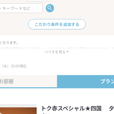
こだわり条件を追加する
となります。
呂利用料等現地にてお支払いいただく代金は税込み表記となりますが、
つづきを見る
す。
・プラン内容は一定時間ごとに更新されます。最終確認画面でご確認く
（水）20:00現在
お部屋
プラ
トク赤スペシャル★四国 夕