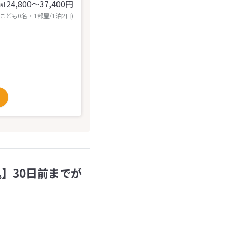
24,800〜37,400
円
計
 こども0名・1部屋/1泊2日)
】30日前までが