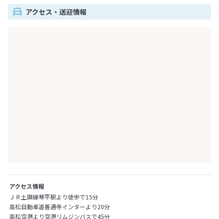
アクセス・送迎情報
アクセス情報
ＪＲ土讃線琴平駅より徒歩で15分
高松自動車道善通寺インターより20分
高松空港より空港リムジンバスで45分