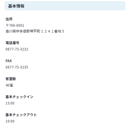
基本情報
住所
〒766-0001
香川県仲多度郡琴平町１２４１番地５
電話番号
0877-75-3232
FAX
0877-75-3235
客室数
40室
基本チェックイン
15:00
基本チェックアウト
10:00