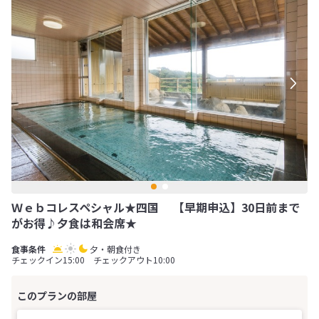
Ｗｅｂコレスペシャル★四国 【早期申込】30日前まで
がお得♪夕食は和会席★
夕・朝食付き
チェックイン15:00 チェックアウト10:00