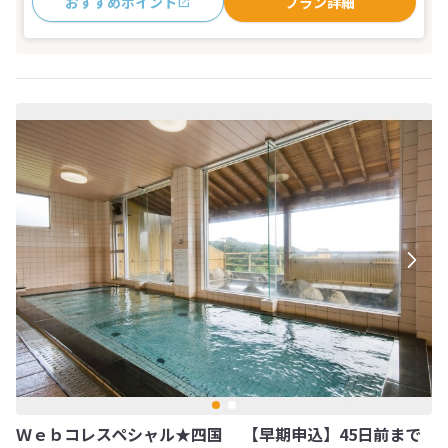
おすすめポイント
プラン詳細
Ｗｅｂコレスペシャル★四国 【早期申込】45日前まで