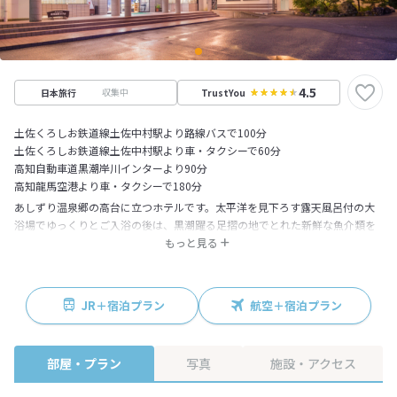
4.5
収集中
日本旅行
TrustYou
土佐くろしお鉄道線土佐中村駅より路線バスで100分
土佐くろしお鉄道線土佐中村駅より車・タクシーで60分
高知自動車道黒潮岸川インターより90分
高知龍馬空港より車・タクシーで180分
あしずり温泉郷の高台に立つホテルです。太平洋を見下ろす露天風呂付の大
浴場でゆっくりとご入浴の後は、黒潮躍る足摺の地でとれた新鮮な魚介類を
ふんだんに盛り込んだ料理でおもてなし致します。中でも、当館オリジナル
もっと見る
のタレを使った鰹のタタキは大変ご好評をいただいております。また周辺に
は、足摺岬灯台や日本最後の清流四万十川、竜串海中公園等の大自然に関連
した多くの観光スポットが点在しています。
JR＋宿泊プラン
航空＋宿泊プラン
部屋・プラン
写真
施設・アクセス