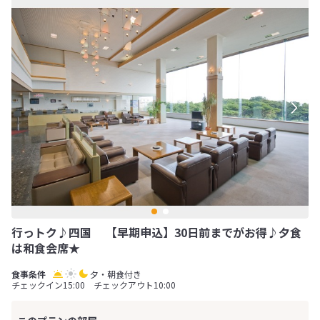
行っトク♪四国 【早期申込】30日前までがお得♪夕食
は和食会席★
夕・朝食付き
チェックイン15:00 チェックアウト10:00