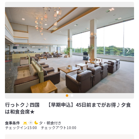
行っトク♪四国 【早期申込】45日前までがお得♪夕食
は和食会席★
夕・朝食付き
チェックイン15:00 チェックアウト10:00