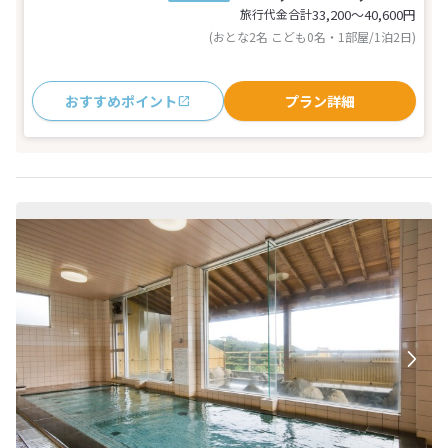
旅行代金合計
33,200〜40,600
円
(おとな2名 こども0名・1部屋/1泊2日)
おすすめポイント
プラン詳細