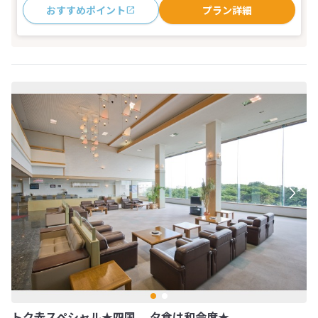
おすすめポイント
プラン詳細
トク赤スペシャル★四国 夕食は和会席★