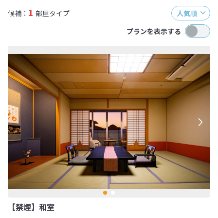
1
候補：
部屋タイプ
人気順
プランを表示する
【禁煙】和室