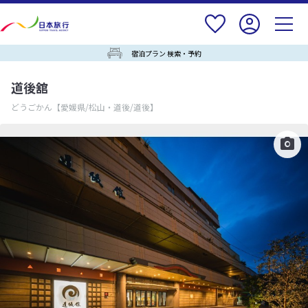
宿泊プラン 検索・予約
道後舘
どうごかん
【愛媛県/松山・道後/道後】