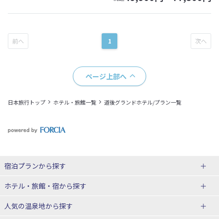
1
ページ上部へ
日本旅行トップ
ホテル・旅館一覧
道後グランドホテル/プラン一覧
宿泊プランから探す
北海道
ホテル・旅館・宿
から探す
東北
北海道ホテル・旅館
人気の温泉地
から探す