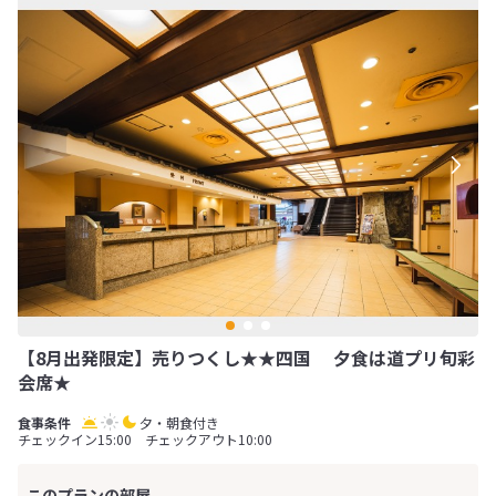
【8月出発限定】売りつくし★★四国 夕食は道プリ旬彩
会席★
夕・朝食付き
チェックイン15:00 チェックアウト10:00