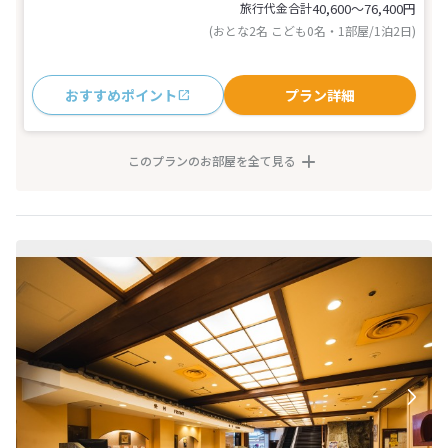
旅行代金合計
40,600〜76,400
円
(おとな2名 こども0名・1部屋/1泊2日)
おすすめポイント
プラン詳細
このプランのお部屋を全て見る