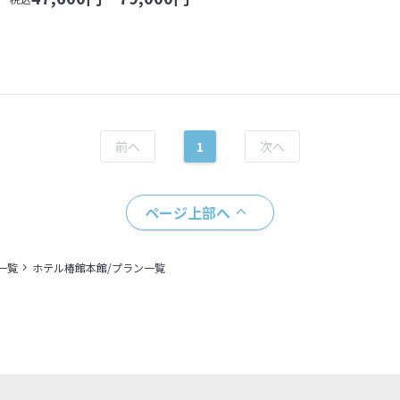
1
ページ上部へ
一覧
ホテル椿館本館/プラン一覧