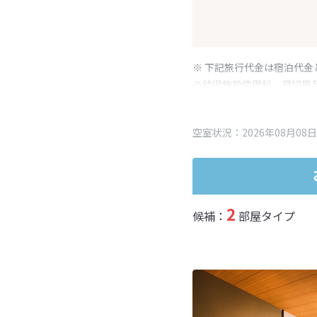
※ 下記旅行代金は宿泊代金
※幼児施設使用料、貸切風
変更となる場合がございま
※表示されている旅行代金
空室状況：2026年08月08日
2
候補：
部屋タイプ