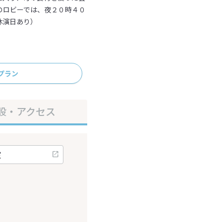
のロビーでは、夜２０時４０
休演日あり）
プラン
設・アクセス