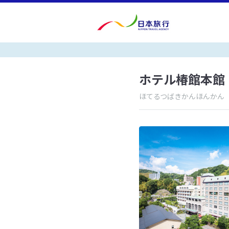
ホテル椿館本館
ほてるつばきかんほんかん