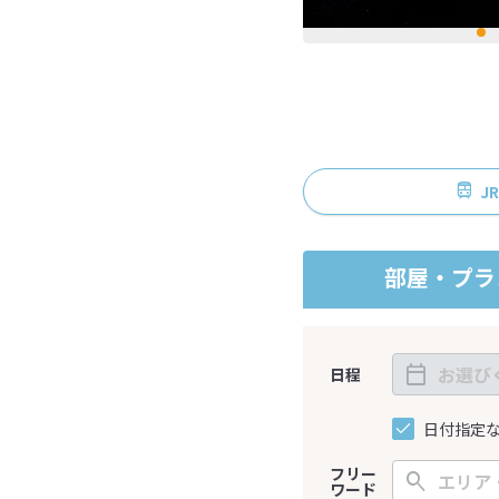
J
部屋・プラ
日程
日付指定
フリー
ワード