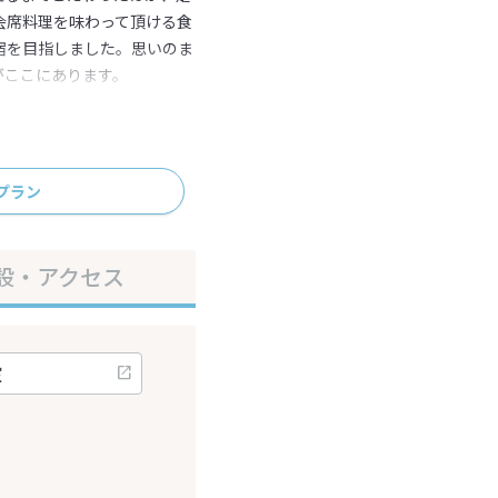
会席料理を味わって頂ける食
宿を目指しました。思いのま
がここにあります。
プラン
設・アクセス