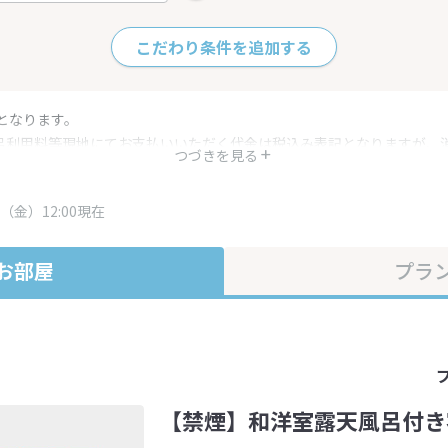
こだわり条件を追加する
となります。
呂利用料等現地にてお支払いいただく代金は税込み表記となりますが、
つづきを見る
す。
・プラン内容は一定時間ごとに更新されます。最終確認画面でご確認く
（金）12:00現在
お部屋
プラ
【禁煙】和洋室露天風呂付き