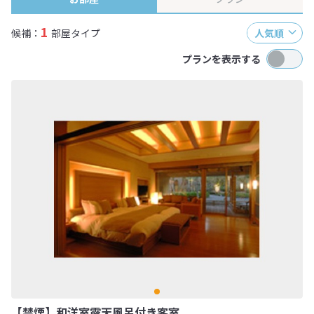
1
候補：
部屋タイプ
人気順
プランを表示する
【禁煙】和洋室露天風呂付き客室