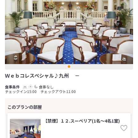
Ｗｅｂコレスペシャル♪九州 －
食事なし
チェックイン15:00 チェックアウト11:00
【禁煙】１２.スーペリア(1名～4名1室)