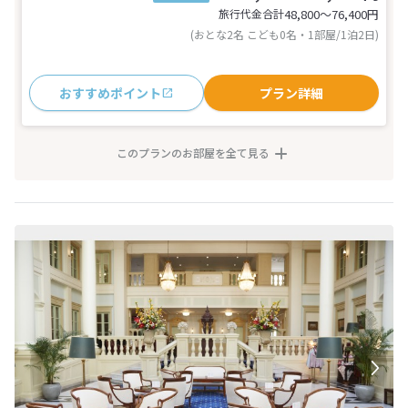
旅行代金合計
48,800〜76,400
円
(おとな2名 こども0名・1部屋/1泊2日)
おすすめポイント
プラン詳細
このプランのお部屋を全て見る