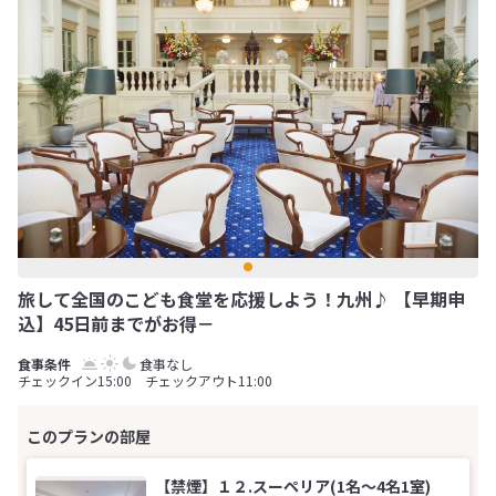
旅して全国のこども食堂を応援しよう！九州♪ 【早期申
込】45日前までがお得－
食事なし
チェックイン15:00 チェックアウト11:00
【禁煙】１２.スーペリア(1名～4名1室)