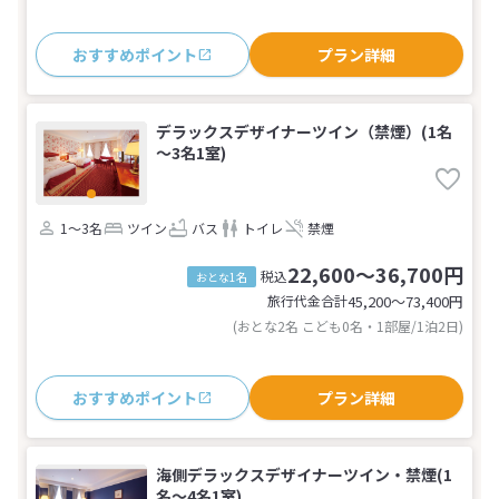
おすすめポイント
プラン詳細
デラックスデザイナーツイン（禁煙）(1名
～3名1室)
1～3名
ツイン
バス
トイレ
禁煙
22,600～36,700円
税込
おとな1名
旅行代金合計
45,200〜73,400
円
(おとな2名 こども0名・1部屋/1泊2日)
おすすめポイント
プラン詳細
海側デラックスデザイナーツイン・禁煙(1
名～4名1室)