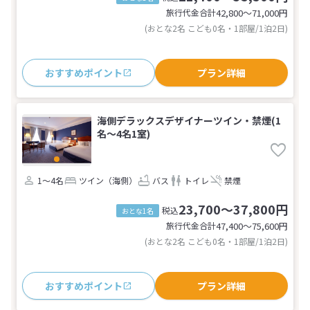
旅行代金合計
42,800〜71,000
円
(おとな2名 こども0名・1部屋/1泊2日)
おすすめポイント
プラン詳細
海側デラックスデザイナーツイン・禁煙(1
名～4名1室)
1～4名
ツイン（海側）
バス
トイレ
禁煙
23,700～37,800円
税込
おとな1名
旅行代金合計
47,400〜75,600
円
(おとな2名 こども0名・1部屋/1泊2日)
おすすめポイント
プラン詳細