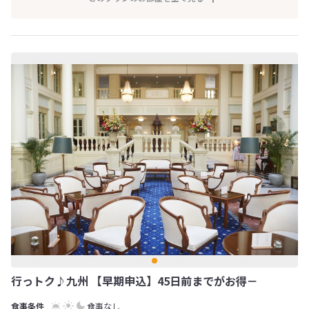
行っトク♪九州 【早期申込】45日前までがお得－
食事なし