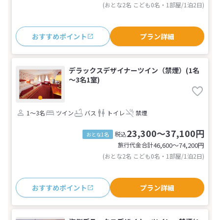
(おとな2名 こども0名・1部屋/1泊2日)
おすすめポイント
プラン詳細
デラックスデザイナーツイン（禁煙）(1名
～3名1室)
1～3名
ツイン
バス
トイレ
禁煙
23,300～37,100円
税込
おとな1名
旅行代金合計
46,600〜74,200
円
(おとな2名 こども0名・1部屋/1泊2日)
おすすめポイント
プラン詳細