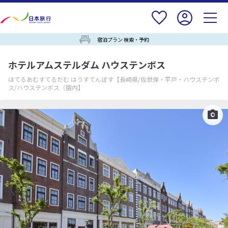
宿泊プラン 検索・予約
ホテルアムステルダム ハウステンボス
ほてるあむすてるだむ はうすてんぼす
【長崎県/佐世保・平戸・ハウステンボ
ス/ハウステンボス（園内】