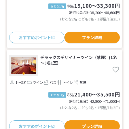
19,100～33,300円
税込
おとな1名
旅行代金合計
38,200〜66,600
円
(おとな2名 こども0名・1部屋/1泊2日)
おすすめポイント
プラン詳細
デラックスデザイナーツイン（禁煙）(1名
～3名1室)
1～3名
ツイン
バス
トイレ
禁煙
21,400～35,500円
税込
おとな1名
旅行代金合計
42,800〜71,000
円
(おとな2名 こども0名・1部屋/1泊2日)
おすすめポイント
プラン詳細