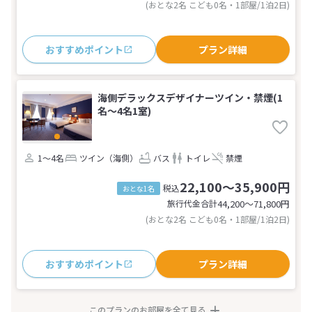
(おとな2名 こども0名・1部屋/1泊2日)
おすすめポイント
プラン詳細
海側デラックスデザイナーツイン・禁煙(1
名～4名1室)
1～4名
ツイン（海側）
バス
トイレ
禁煙
22,100～35,900円
税込
おとな1名
旅行代金合計
44,200〜71,800
円
(おとな2名 こども0名・1部屋/1泊2日)
おすすめポイント
プラン詳細
このプランのお部屋を全て見る