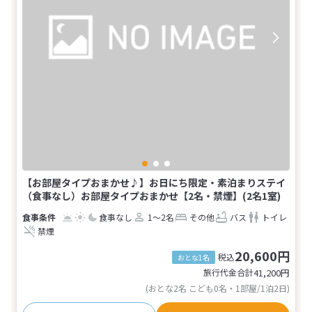
【お部屋タイプおまかせ♪】お日にち限定・素泊まりステイ
（食事なし）お部屋タイプおまかせ【2名・禁煙】(2名1室)
食事なし
1～2名
その他
バス
トイレ
禁煙
20,600円
税込
おとな1名
旅行代金合計
41,200
円
(おとな2名 こども0名・1部屋/1泊2日)