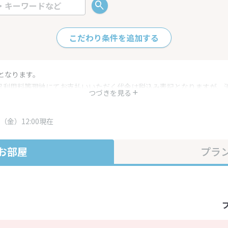
こだわり条件を追加する
となります。
呂利用料等現地にてお支払いいただく代金は税込み表記となりますが、
つづきを見る
す。
・プラン内容は一定時間ごとに更新されます。最終確認画面でご確認く
（金）12:00現在
お部屋
プラ