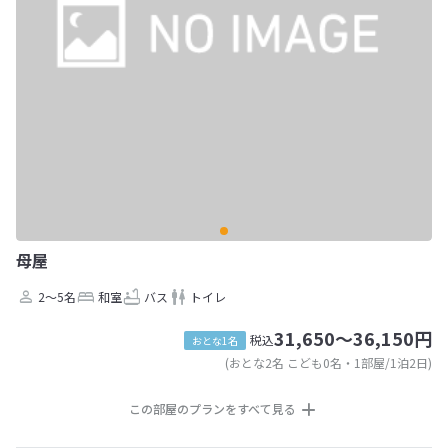
母屋
2～5名
和室
バス
トイレ
31,650～36,150円
税込
おとな1名
(おとな2名 こども0名・1部屋/1泊2日)
この部屋のプランをすべて見る