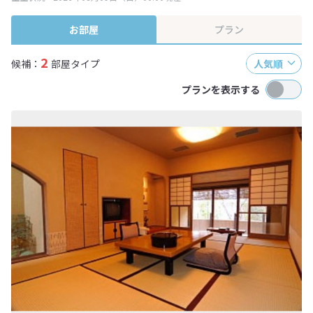
終確認画面でご確認ください。
お部屋
プラン
2
候補：
部屋タイプ
人気順
プランを表示する