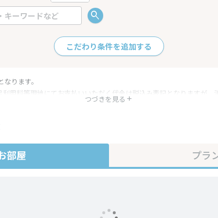
こだわり条件を追加する
となります。
呂利用料等現地にてお支払いいただく代金は税込み表記となりますが、
つづきを見る
す。
・プラン内容は一定時間ごとに更新されます。最終確認画面でご確認く
在
お部屋
プラ