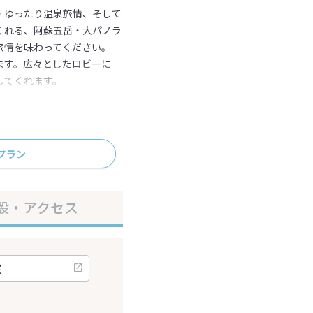
・ゆったり温泉旅情、そして
くれる、阿蘇五岳・大パノラ
旅情を味わってください。
ます。広々としたロビーに
してくれます。
プラン
設・アクセス