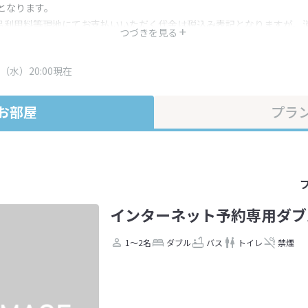
となります。
呂利用料等現地にてお支払いいただく代金は税込み表記となりますが、
つづきを見る
す。
・プラン内容は一定時間ごとに更新されます。最終確認画面でご確認く
（水）20:00現在
お部屋
プラ
インターネット予約専用ダブ
1～2名
ダブル
バス
トイレ
禁煙