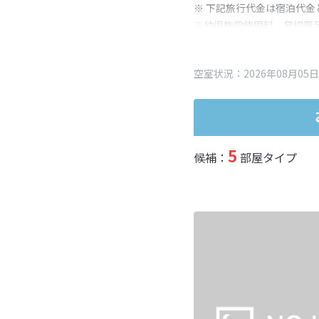
※ 下記旅行代金は宿泊代金
※幼児施設使用料、貸切風
変更となる場合がございま
※表示されている旅行代金
空室状況：2026年08月05日
5
候補：
部屋タイプ