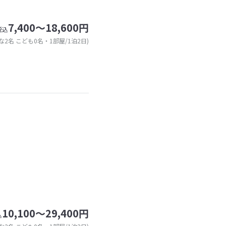
7,400～18,600円
税込
な2名 こども0名・1部屋/1泊2日)
10,100～29,400円
込