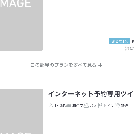
おとな1名
(おと
この部屋のプランをすべて見る
インターネット予約専用ツイ
1～3名
和洋室
バス
トイレ
禁煙