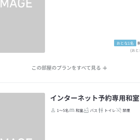
おとな1名
(おと
この部屋のプランをすべて見る
インターネット予約専用和室
1～5名
和室
バス
トイレ
禁煙