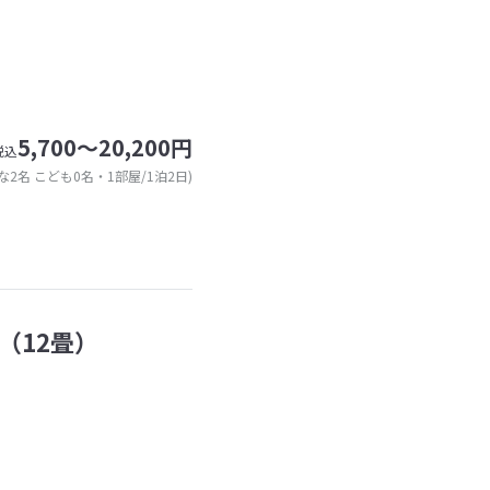
5,700～20,200円
税込
な2名 こども0名・1部屋/1泊2日)
（12畳）