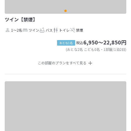
ツイン【禁煙】
1～2名
ツイン
バス
トイレ
禁煙
6,950～22,850円
税込
おとな1名
(おとな2名 こども0名・1部屋/1泊2日)
この部屋のプランをすべて見る