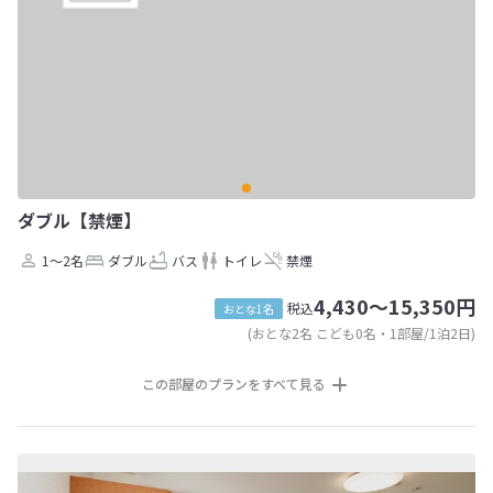
ダブル【禁煙】
1～2名
ダブル
バス
トイレ
禁煙
4,430～15,350円
税込
おとな1名
(おとな2名 こども0名・1部屋/1泊2日)
この部屋のプランをすべて見る