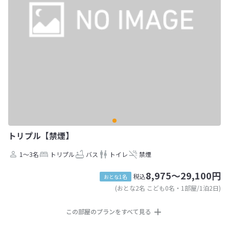
トリプル【禁煙】
1～3名
トリプル
バス
トイレ
禁煙
8,975～29,100円
税込
おとな1名
(おとな2名 こども0名・1部屋/1泊2日)
この部屋のプランをすべて見る