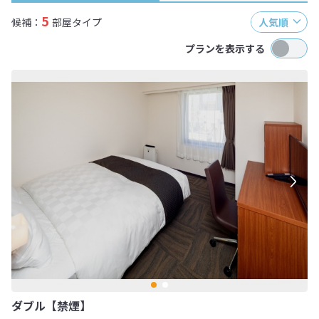
5
候補：
部屋タイプ
人気順
プランを表示する
ダブル【禁煙】