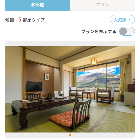
お部屋
プラン
5
候補：
部屋タイプ
人気順
プランを表示する