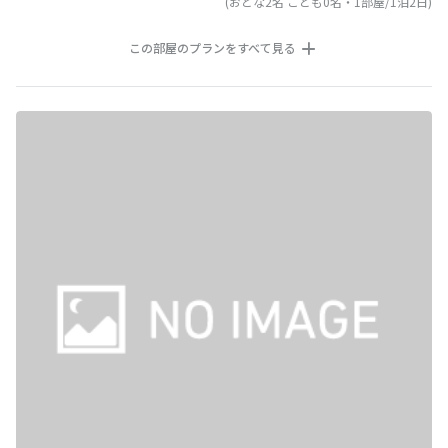
(おとな2名 こども0名・1部屋/1泊2日)
この部屋のプランをすべて見る