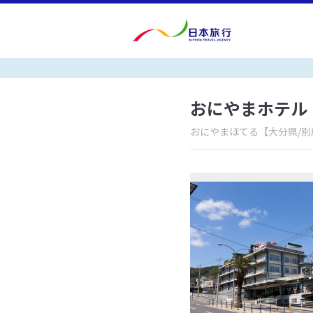
おにやまホテル
おにやまほてる
【大分県/別