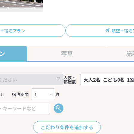
R＋宿泊プラン
航空＋宿泊
ン
写真
施
人数・
部屋数
なし
宿泊期間
泊
こだわり条件を追加する