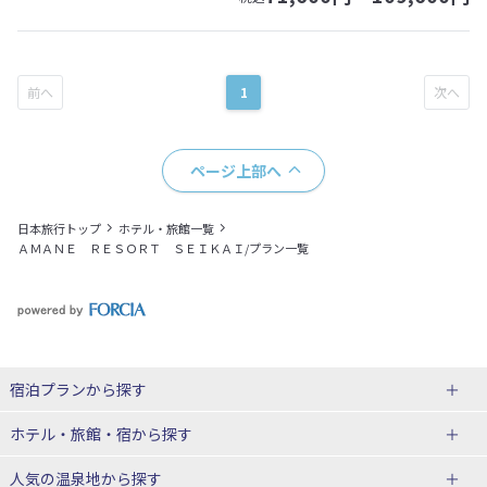
1
ページ上部へ
日本旅行トップ
ホテル・旅館一覧
ＡＭＡＮＥ ＲＥＳＯＲＴ ＳＥＩＫＡＩ/プラン一覧
宿泊プランから探す
北海道
ホテル・旅館・宿
から探す
東北
北海道ホテル・旅館
人気の温泉地
から探す