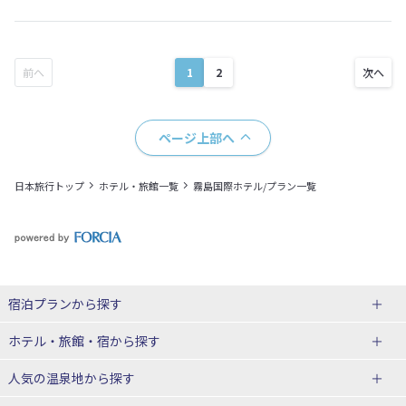
1
2
ページ上部へ
日本旅行トップ
ホテル・旅館一覧
霧島国際ホテル/プラン一覧
宿泊プランから探す
北海道
ホテル・旅館・宿
から探す
東北
北海道ホテル・旅館
人気の温泉地
から探す