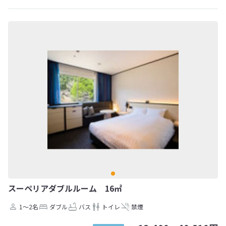
スーペリアダブルルーム 16㎡
1～2名
ダブル
バス
トイレ
禁煙