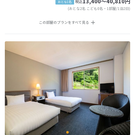
13,400～40,810円
税込
おとな1名
(おとな2名 こども0名・1部屋/1泊2日)
この部屋のプランをすべて見る