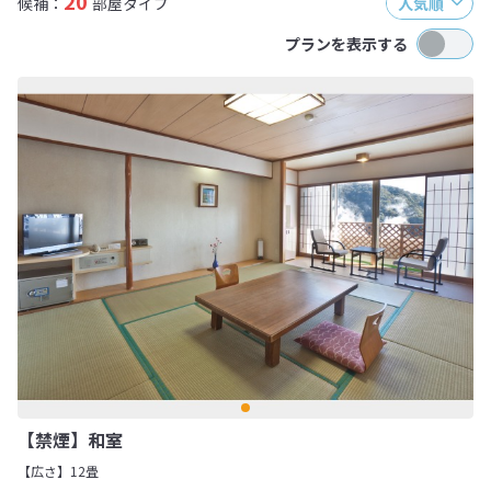
20
候補：
部屋タイプ
人気順
プランを表示する
【禁煙】和室
【広さ】12畳