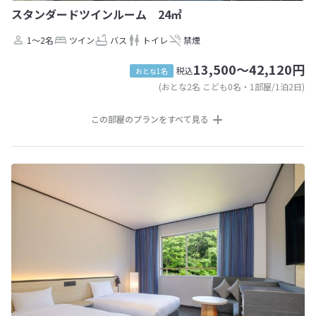
スタンダードツインルーム 24㎡
1～2名
ツイン
バス
トイレ
禁煙
13,500～42,120円
税込
おとな1名
(おとな2名 こども0名・1部屋/1泊2日)
この部屋のプランをすべて見る