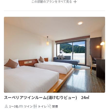
この部屋のプランをすべて見る
スーペリアツインルーム(湯けむりビュー) 24㎡
1～3名
ツイン
トイレ
禁煙