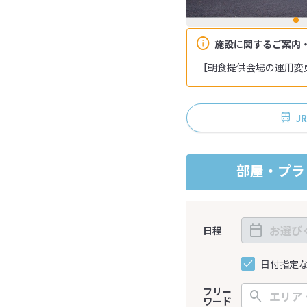
施設に関するご案内
【朝食提供会場の運用変更
J
部屋・プラ
日程
日付指定
フリー
ワード