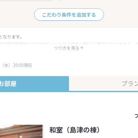
こだわり条件を追加する
となります。
呂利用料等現地にてお支払いいただく代金は税込み表記となりますが、
つづきを見る
す。
・プラン内容は一定時間ごとに更新されます。最終確認画面でご確認く
（水）20:00現在
お部屋
プラ
和室（島津の棟）