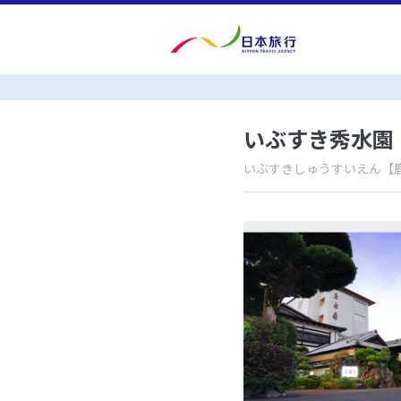
いぶすき秀水園
いぶすきしゅうすいえん
【