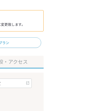
に変更致します。
プラン
設・アクセス