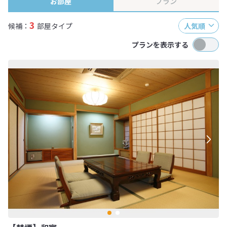
お部屋
プラン
3
候補：
部屋タイプ
人気順
プランを表示する