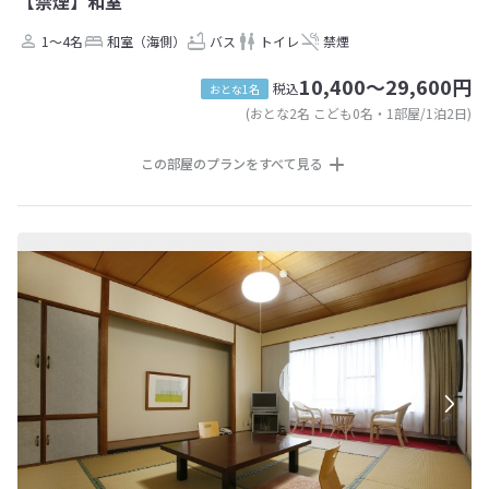
【禁煙】和室
1～4名
和室（海側）
バス
トイレ
禁煙
10,400～29,600円
税込
おとな1名
(おとな2名 こども0名・1部屋/1泊2日)
この部屋のプランをすべて見る