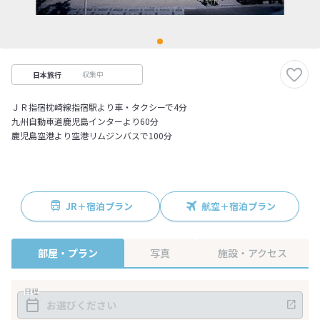
収集中
日本旅行
ＪＲ指宿枕崎線指宿駅より車・タクシーで4分
九州自動車道鹿児島インターより60分
鹿児島空港より空港リムジンバスで100分
JR＋宿泊プラン
航空＋宿泊プラン
部屋・プラン
写真
施設・アクセス
日程