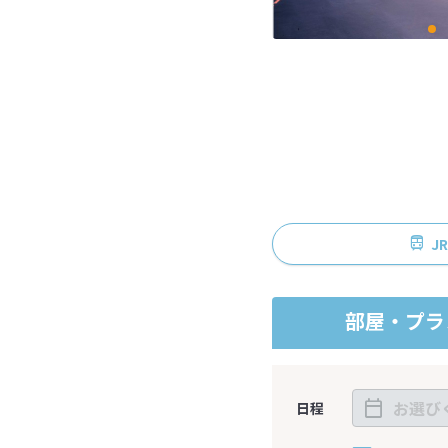
J
部屋・プラ
日程