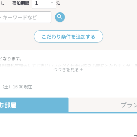
なし
宿泊期間
泊
こだわり条件を追加する
となります。
呂利用料等現地にてお支払いいただく代金は税込み表記となりますが、
つづきを見る
す。
・プラン内容は一定時間ごとに更新されます。最終確認画面でご確認く
（土）16:00現在
お部屋
プラ