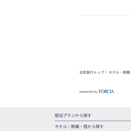
日本旅行トップ
ホテル・旅館
宿泊プランから探す
北海道
東北
青森県
岩手県
宮城
ホテル・旅館・宿
から探す