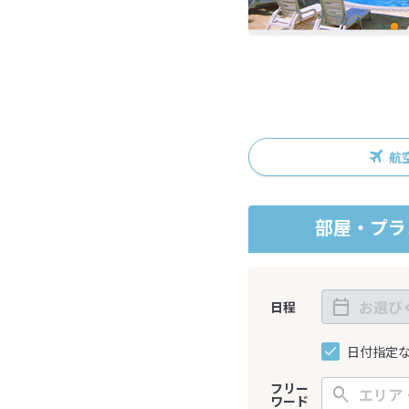
航
部屋・プラ
日程
日付指定
フリー
ワード