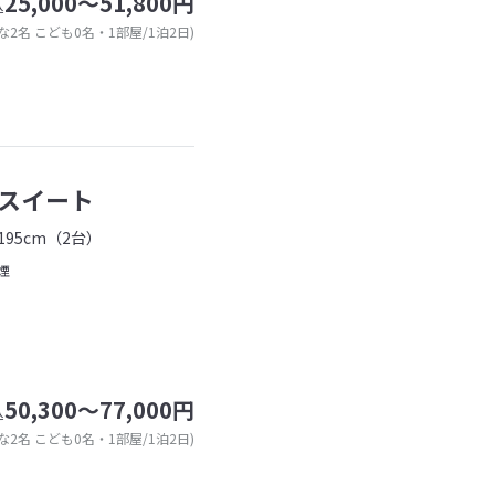
25,000～51,800円
込
な2名 こども0名・1部屋/1泊2日)
スイート
95cm（2台）
煙
50,300～77,000円
込
な2名 こども0名・1部屋/1泊2日)