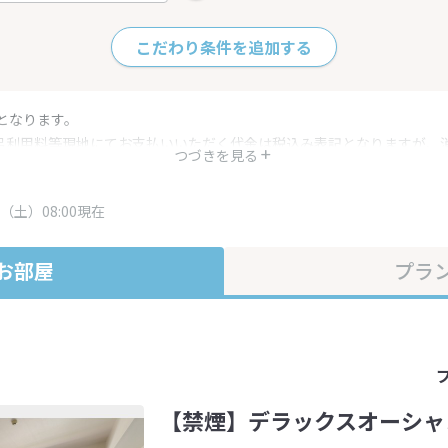
こだわり条件を追加する
となります。
呂利用料等現地にてお支払いいただく代金は税込み表記となりますが、
つづきを見る
す。
・プラン内容は一定時間ごとに更新されます。最終確認画面でご確認く
（土）08:00現在
お部屋
プラ
【禁煙】デラックスオーシャ