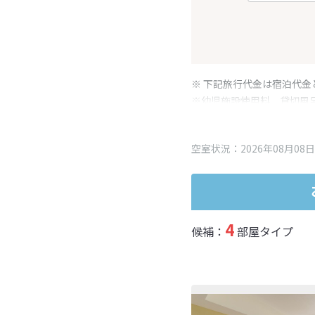
※ 下記旅行代金は宿泊代金
※幼児施設使用料、貸切風
変更となる場合がございま
※表示されている旅行代金
空室状況：2026年08月08日
4
候補：
部屋タイプ