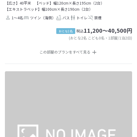
【広さ】40平米
【ベッド】幅120cm×長さ195cm（2台）
【エキストラベッド】幅100cm×長さ190cm（2台）
1～4名
ツイン（海側）
バス
トイレ
禁煙
11,200～40,500円
税込
おとな1名
(おとな2名 こども0名・1部屋/1泊2日)
この部屋のプランをすべて見る