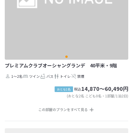
プレミアムクラブオーシャングランデ 40平米・9階
1～2名
ツイン
バス
トイレ
禁煙
14,870～60,490円
税込
おとな1名
(おとな2名 こども0名・1部屋/1泊2日)
この部屋のプランをすべて見る