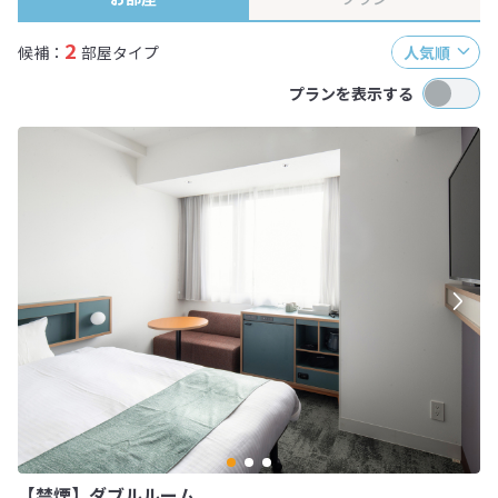
2
候補：
部屋タイプ
人気順
プランを表示する
【禁煙】ダブルルーム