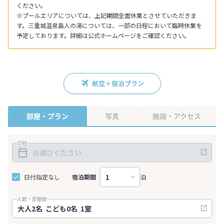
ください。
※プールエリアについては、上記期間全面休業とさせていただきま
す。三重城温泉島人の湯については、一部の日程において臨時休業を
予定しております。詳細は公式ホームページをご確認ください。
航空＋宿泊プラン
部屋・プラン
写真
施設・アクセス
日程
日付指定なし
宿泊期間
泊
人数・部屋数