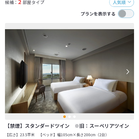
2
候補：
部屋タイプ
人気順
プランを表示する
【禁煙】スタンダードツイン ※旧：スーペリアツイン
【広さ】23.5平米
【ベッド】幅105cm×長さ200cm（2台）