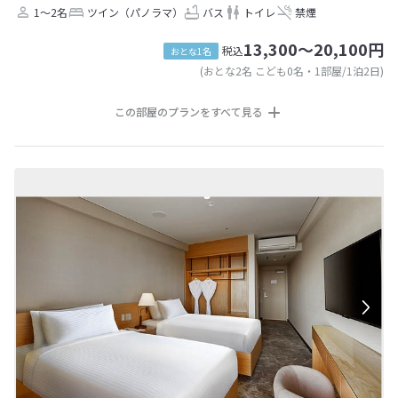
1～2名
ツイン（パノラマ）
バス
トイレ
禁煙
13,300～20,100円
税込
おとな1名
(おとな2名 こども0名・1部屋/1泊2日)
この部屋のプランをすべて見る