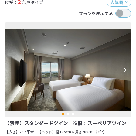
2
候補：
部屋タイプ
人気順
プランを表示する
【禁煙】スタンダードツイン ※旧：スーペリアツイン
【広さ】23.5平米
【ベッド】幅105cm×長さ200cm（2台）