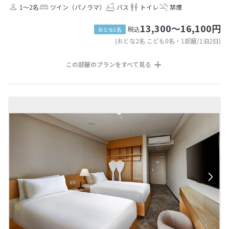
1～2名
ツイン（パノラマ）
バス
トイレ
禁煙
13,300～16,100円
税込
おとな1名
(おとな2名 こども0名・1部屋/1泊2日)
この部屋のプランをすべて見る