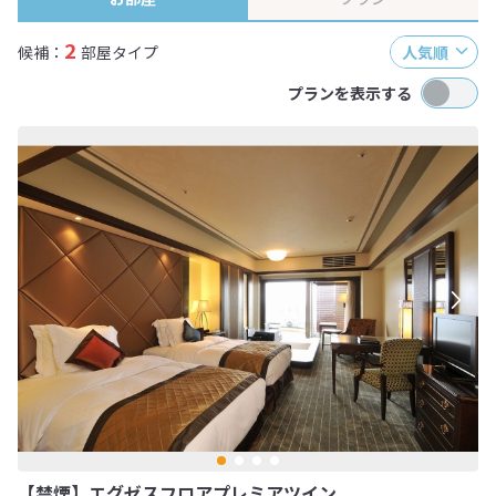
2
候補：
部屋タイプ
人気順
プランを表示する
【禁煙】エグゼスフロアプレミアツイン