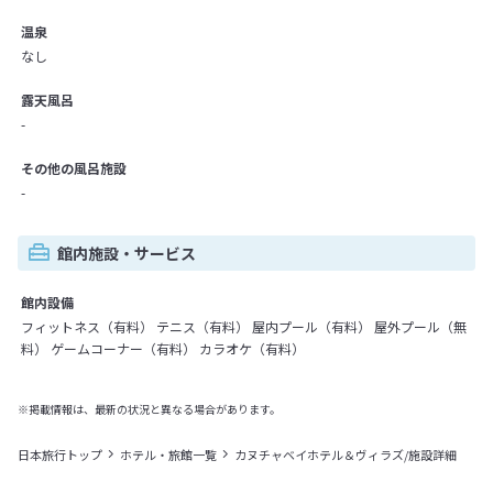
温泉
なし
露天風呂
-
その他の風呂施設
-
館内施設・サービス
館内設備
フィットネス（有料） テニス（有料） 屋内プール（有料） 屋外プール（無
料） ゲームコーナー（有料） カラオケ（有料）
※掲載情報は、最新の状況と異なる場合があります。
日本旅行トップ
ホテル・旅館一覧
カヌチャベイホテル＆ヴィラズ/施設詳細