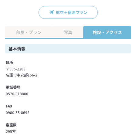
航空＋宿泊プラン
部屋・プラン
写真
施設・アクセス
基本情報
住所
〒905-2263
名護市字安部156-2
電話番号
0570-018880
FAX
0980-55-8693
客室数
295室