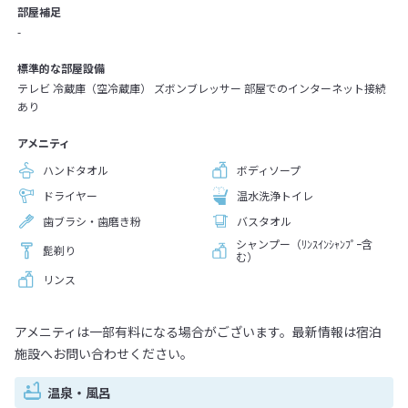
部屋補足
-
標準的な部屋設備
テレビ 冷蔵庫（空冷蔵庫） ズボンブレッサー 部屋でのインターネット接続
あり
アメニティ
ハンドタオル
ボディソープ
ドライヤー
温水洗浄トイレ
歯ブラシ・歯磨き粉
バスタオル
シャンプー（ﾘﾝｽｲﾝｼｬﾝﾌﾟｰ含
髭剃り
む）
リンス
アメニティは一部有料になる場合がございます。最新情報は宿泊
施設へお問い合わせください。
温泉・風呂