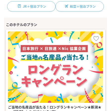
JR＋宿泊プラン
航空＋宿泊プラン
ご当地の名産品が当たる！ロングランキャンペーン★新潟★