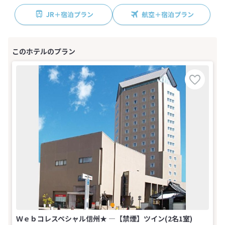
JR＋宿泊プラン
航空＋宿泊プラン
Ｗｅｂコレスペシャル信州★ ―【禁煙】ツイン(2名1室)