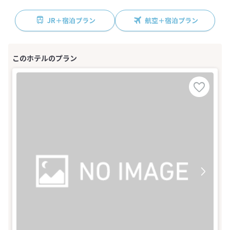
JR＋宿泊プラン
航空＋宿泊プラン