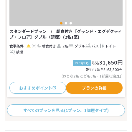
スタンダードプラン / 朝食付き【グランド・エグゼクティ
ブ・フロア】ダブル（禁煙）(2名1室)
朝食付き
2名
ダブル
バス
トイレ
禁煙
31,650円
税込
おとな1名
旅行代金合計
63,300
円
(おとな2名 こども0名・1部屋/1泊2日)
おすすめポイント
プランの詳細
すべてのプランを見る
(1プラン、1部屋タイプ)