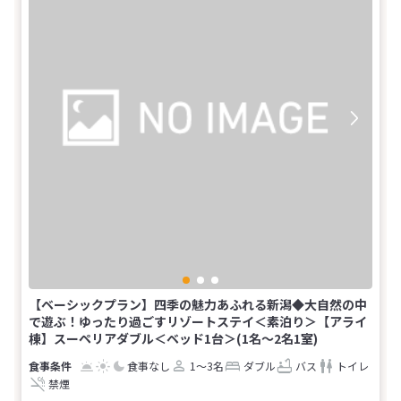
【ベーシックプラン】四季の魅力あふれる新潟◆大自然の中
で遊ぶ！ゆったり過ごすリゾートステイ＜素泊り＞【アライ
棟】スーペリアダブル＜ベッド1台＞(1名～2名1室)
食事なし
1～3名
ダブル
バス
トイレ
禁煙