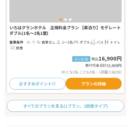
いろはグランホテル 正規料金プラン 【素泊り】モデレート
ダブル(1名～2名1室)
食事なし
1～2名
ダブル
バス
トイレ
禁煙
16,900円
税込
おとな1名
旅行代金合計
33,800
円
(おとな2名 こども0名・1部屋/1泊2日)
おすすめポイント
プランの詳細
すべてのプランを見る
(1プラン、2部屋タイプ)