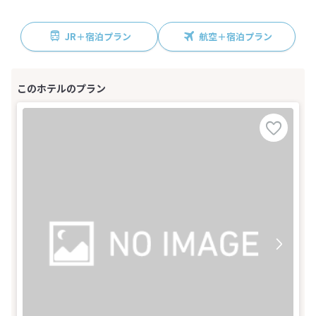
JR＋宿泊プラン
航空＋宿泊プラン