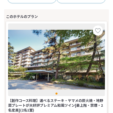
【創作コース料理】選べるステーキ・ヤマメの炭火焼・地野
菜プレートが大好評プレミアム和風ツイン[最上階・禁煙・2
名定員](2名1室)