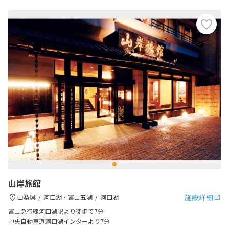
山岸旅館
施設詳細
山梨県
河口湖・富士五湖
河口湖
富士急行線河口湖駅より徒歩で7分
中央自動車道河口湖インターより7分