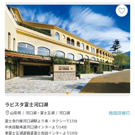
ラビスタ富士河口湖
施設詳細
山梨県
河口湖・富士五湖
河口湖
富士急行線河口湖駅より車・タクシーで15分
中央自動車道河口湖インターより14分
東富士五湖道路道富士吉田インターより16分