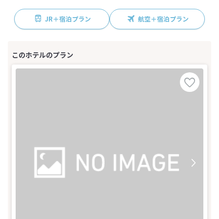
JR＋宿泊プラン
航空＋宿泊プラン