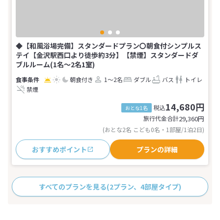
◆【和風浴場完備】スタンダードプラン〇朝食付シンプルス
テイ【金沢駅西口より徒歩約3分】【禁煙】スタンダードダ
ブルルーム(1名～2名1室)
朝食付き
1～2名
ダブル
バス
トイレ
禁煙
14,680円
税込
おとな1名
旅行代金合計
29,360
円
(おとな2名 こども0名・1部屋/1泊2日)
おすすめポイント
プランの詳細
すべてのプランを見る
(2プラン、4部屋タイプ)