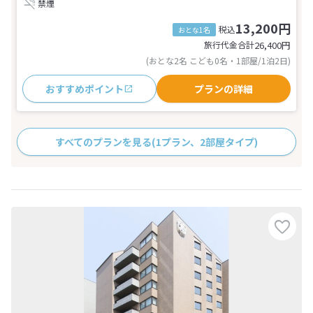
禁煙
13,200円
税込
おとな1名
旅行代金合計
26,400
円
(おとな2名 こども0名・1部屋/1泊2日)
おすすめポイント
プランの詳細
すべてのプランを見る
(1プラン、2部屋タイプ)