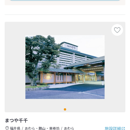
まつや千千
施設詳細
福井県
あわら・勝山・東尋坊
あわら