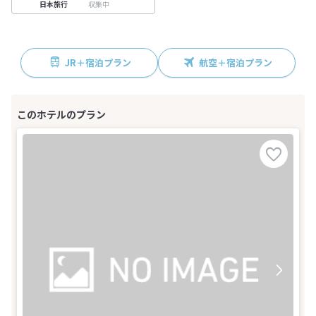
収集中
日本旅行
JR＋宿泊プラン
航空＋宿泊プラン