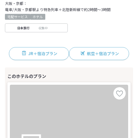
大阪・京都：
電車/大阪・京都駅より特急列車＋北陸新幹線で約2時間～3時間
宅配サービス
ホテル
収集中
日本旅行
JR＋宿泊プラン
航空＋宿泊プラン