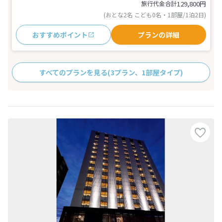
旅行代金合計
129,800
円
(おとな2名 こども0名・1部屋/1泊2日)
おすすめポイント
プランの詳細
すべてのプランを見る
(3プラン、1部屋タイプ)