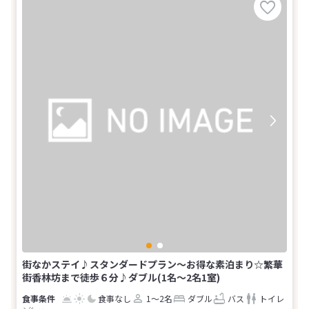
街なかステイ♪スタンダードプラン～お得な素泊まり☆繁華
街香林坊まで徒歩６分♪ダブル(1名～2名1室)
食事なし
1～2名
ダブル
バス
トイレ