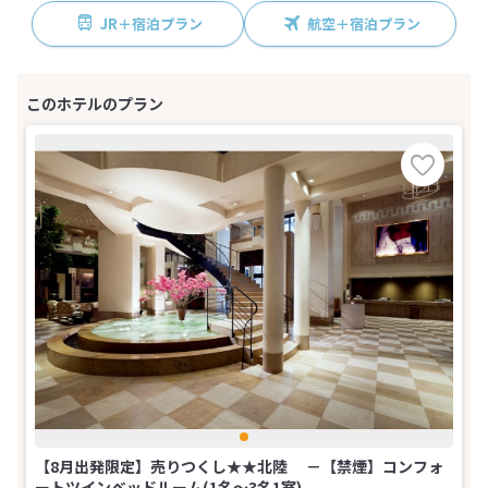
JR＋宿泊プラン
航空＋宿泊プラン
【8月出発限定】売りつくし★★北陸 －【禁煙】コンフォ
ートツインベッドルーム(1名～3名1室)