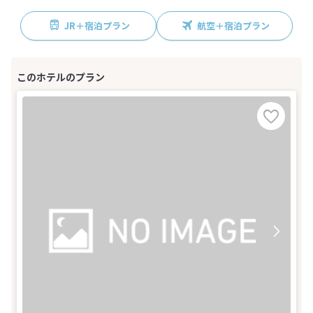
JR＋宿泊プラン
航空＋宿泊プラン