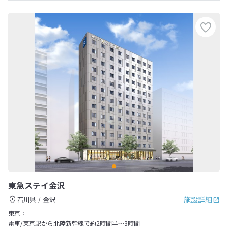
東急ステイ金沢
施設詳細
石川県
金沢
東京：
電車/東京駅から北陸新幹線で約2時間半～3時間