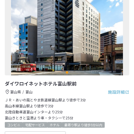
ダイワロイネットホテル富山駅前
施設詳細
富山県
富山
ＪＲ・あいの風とやま鉄道線富山駅より徒歩で3分
高山本線富山駅より徒歩で3分
北陸自動車道富山インターより25分
富山きときと空港より車・タクシーで25分
コンビニ
宅配サービス
ホテル
最寄り駅より徒歩5分以内