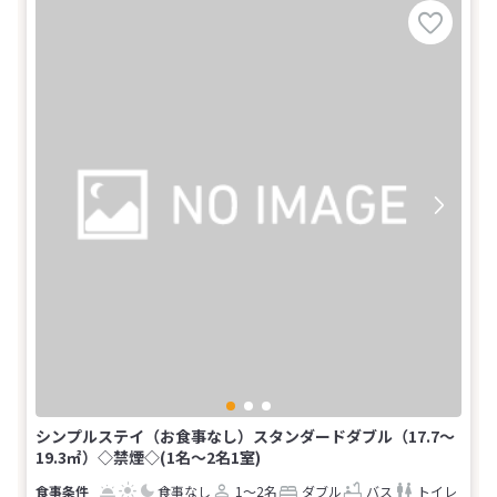
シンプルステイ（お食事なし）スタンダードダブル（17.7～
19.3㎡）◇禁煙◇(1名～2名1室)
食事なし
1～2名
ダブル
バス
トイレ