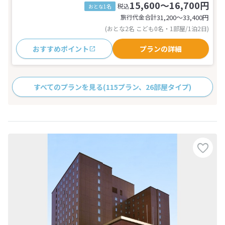
15,600～16,700円
税込
おとな1名
旅行代金合計
31,200〜33,400
円
(おとな2名 こども0名・1部屋/1泊2日)
おすすめポイント
プランの詳細
すべてのプランを見る
(115プラン、26部屋タイプ)