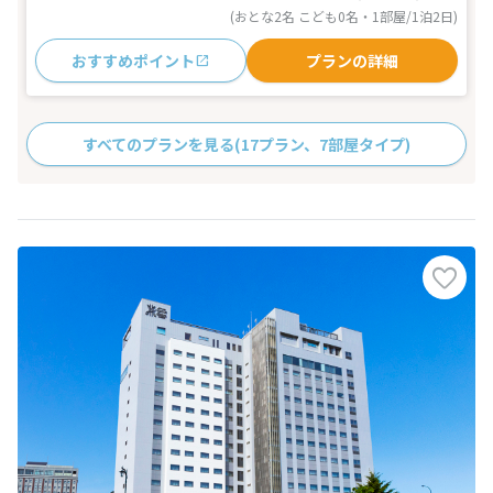
(おとな2名 こども0名・1部屋/1泊2日)
おすすめポイント
プランの詳細
すべてのプランを見る
(17プラン、7部屋タイプ)