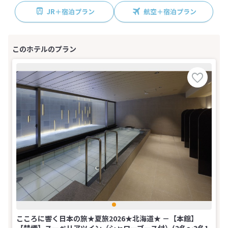
JR＋宿泊プラン
航空＋宿泊プラン
こころに響く日本の旅★夏旅2026★北海道★ －【本館】