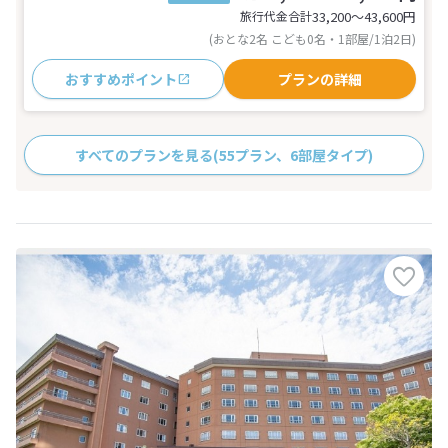
旅行代金合計
33,200〜43,600
円
(おとな2名 こども0名・1部屋/1泊2日)
おすすめポイント
プランの詳細
すべてのプランを見る
(55プラン、6部屋タイプ)