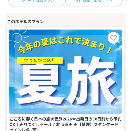
こころに響く日本の旅★夏旅2026★出発日の30日前から予約
OK！売りつくしセール♪北海道★ ★【禁煙】スタンダード
ツイン(2名1室)