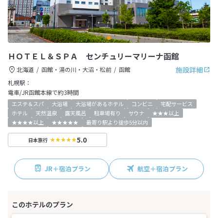
ＨＯＴＥＬ＆ＳＰＡ センチュリーマリーナ函館
施設詳細
北海道
函館・湯の川・大沼・松前
函館
札幌駅：
電車/JR函館本線で約3時間
エステ＆スパ
大浴場
大浴場があるホテル
コンビニ
宅配サービス
ホテル
天然温泉
露天風呂
駐車場有り
サウナ
★★★以上
★★★★以上
★★★★★
最寄り駅より徒歩5分以内
5.0
日本旅行
JR＋宿泊プラン
航空＋宿泊プラン