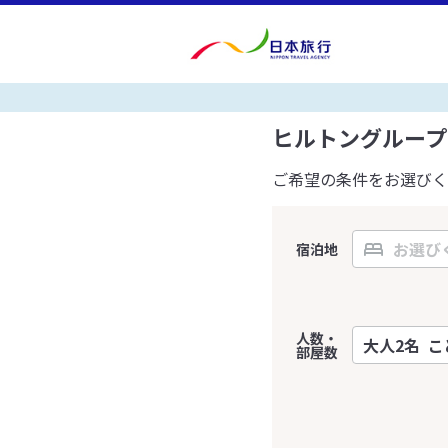
ヒルトングループ
ご希望の条件をお選びく
宿泊地
人数・
部屋数