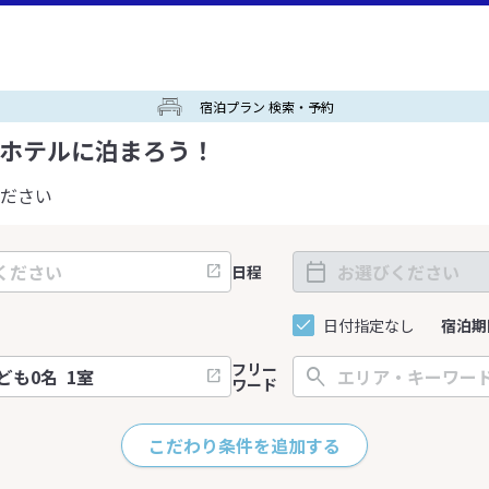
宿泊プラン 検索・予約
ホテルに泊まろう！
ださい
日程
日付指定なし
宿泊期
フリー
ワード
こだわり条件を追加する