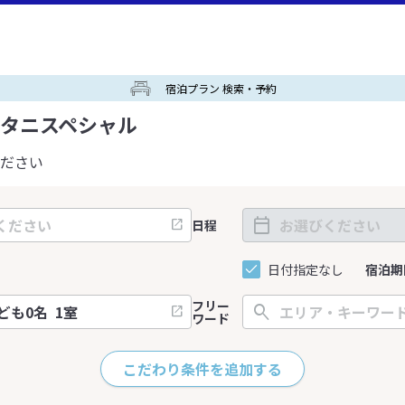
宿泊プラン 検索・予約
タニスペシャル
ださい
日程
日付指定なし
宿泊期
フリー
ワード
こだわり条件を追加する