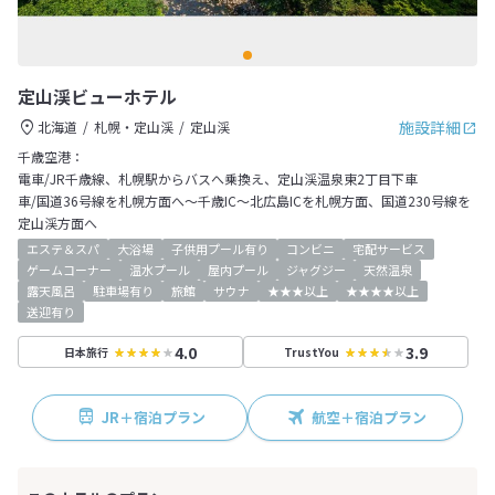
定山渓ビューホテル
施設詳細
北海道
札幌・定山渓
定山渓
千歳空港：
電車/JR千歳線、札幌駅からバスへ乗換え、定山渓温泉東2丁目下車
車/国道36号線を札幌方面へ～千歳IC～北広島ICを札幌方面、国道230号線を
定山渓方面へ
エステ＆スパ
大浴場
子供用プール有り
コンビニ
宅配サービス
ゲームコーナー
温水プール
屋内プール
ジャグジー
天然温泉
露天風呂
駐車場有り
旅館
サウナ
★★★以上
★★★★以上
送迎有り
4.0
3.9
日本旅行
TrustYou
JR＋宿泊プラン
航空＋宿泊プラン