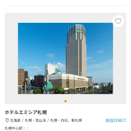
ホテルエミシア札幌
施設詳細
北海道
札幌・定山渓
札幌・白石、新札幌
札幌中心部：：