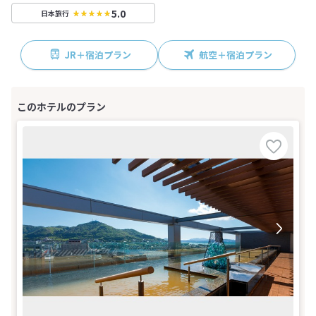
5.0
日本旅行
JR＋宿泊プラン
航空＋宿泊プラン