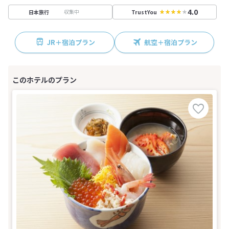
4.0
収集中
日本旅行
TrustYou
JR＋宿泊プラン
航空＋宿泊プラン