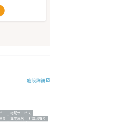
施設詳細
ビニ
宅配サービス
温泉
露天風呂
駐車場有り