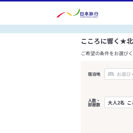
こころに響く★北
ご希望の条件をお選びく
宿泊地
人数・
部屋数