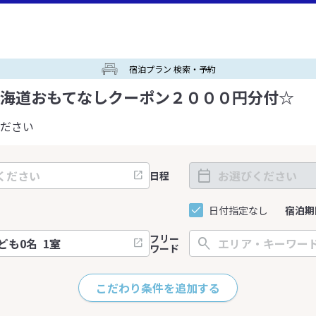
宿泊プラン 検索・予約
海道おもてなしクーポン２０００円分付☆
ださい
日程
日付指定なし
宿泊期
フリー
ワード
こだわり条件を追加する