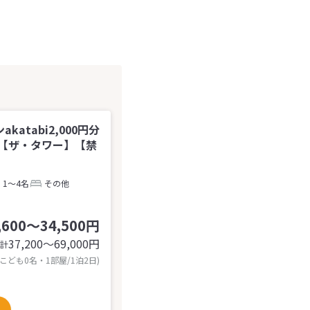
tabi2,000円分
【ザ・タワー】【禁
1～4名
その他
,600～34,500円
37,200〜69,000
円
計
 こども0名・1部屋/1泊2日)