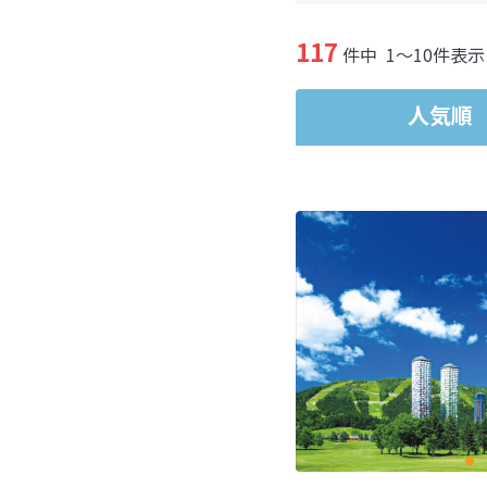
117
件中
1～10件表示
人気順