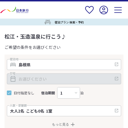
宿泊プラン 検索・予約
松江・玉造温泉に行こう♪
ご希望の条件をお選びください
宿泊地
日程
日付指定なし
宿泊期間
泊
人数・部屋数
もっと見る