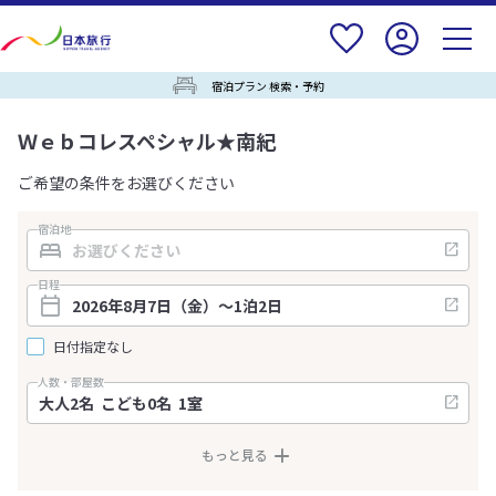
宿泊プラン 検索・予約
Ｗｅｂコレスペシャル★南紀
ご希望の条件をお選びください
宿泊地
日程
日付指定なし
人数・部屋数
もっと見る