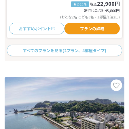
22,900円
税込
おとな1名
旅行代金合計
45,800
円
(おとな2名 こども0名・1部屋/1泊2日)
おすすめポイント
プランの詳細
すべてのプランを見る
(2プラン、4部屋タイプ)