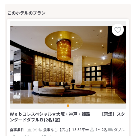
Ｗｅｂコレスペシャル★大阪・神戸・姫路 ―【禁煙】スタ
ンダードダブルＢ(2名1室)
食事なし
【広さ】15.58平米
1～2名
ダブル