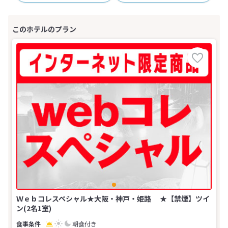
Ｗｅｂコレスペシャル★大阪・神戸・姫路 ★【禁煙】ツイ
ン(2名1室)
朝食付き