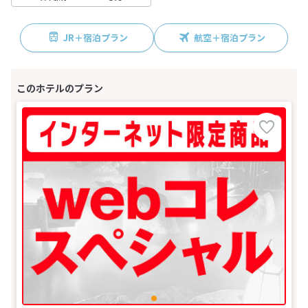
JR＋宿泊プラン
航空＋宿泊プラン