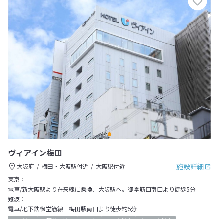
ヴィアイン梅田
施設詳細
大阪府
梅田・大阪駅付近
大阪駅付近
東京：
電車/新大阪駅より在来線に乗換、大阪駅へ。御堂筋口南口より徒歩5分
難波：
電車/地下鉄御堂筋線 梅田駅南口より徒歩約5分