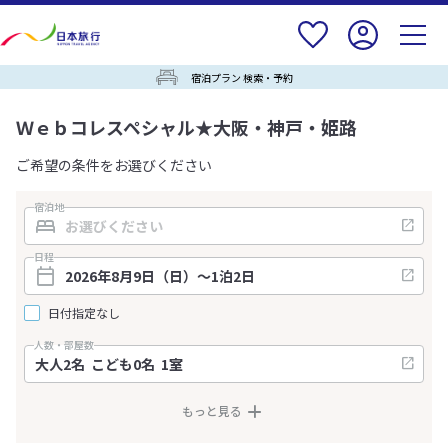
宿泊プラン 検索・予約
Ｗｅｂコレスペシャル★大阪・神戸・姫路
ご希望の条件をお選びください
宿泊地
日程
日付指定なし
人数・部屋数
もっと見る