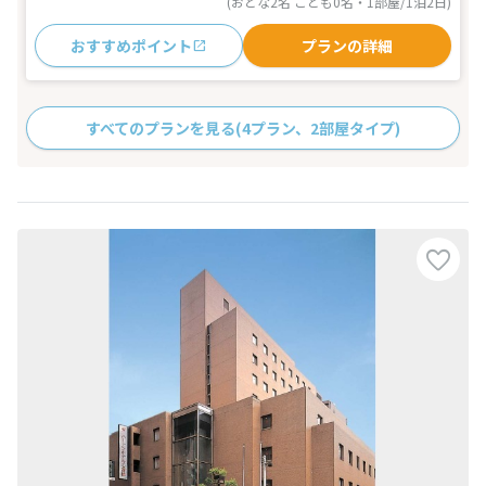
(おとな2名 こども0名・1部屋/1泊2日)
おすすめポイント
プランの詳細
すべてのプランを見る
(4プラン、2部屋タイプ)