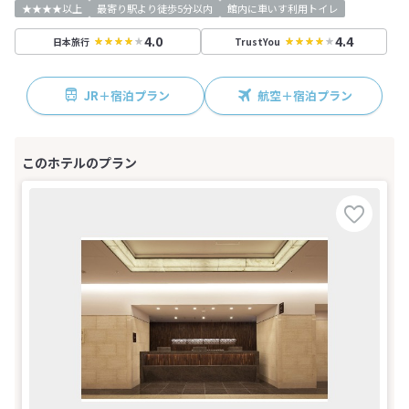
★★★★以上
最寄り駅より徒歩5分以内
館内に車いす利用トイレ
4.0
4.4
日本旅行
TrustYou
JR＋宿泊プラン
航空＋宿泊プラン