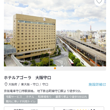
ホテルアゴーラ 大阪守口
施設詳細
大阪府
東大阪・守口
守口
京阪電車守口市駅直結。 地下鉄谷町線守口駅より徒歩5分。
宅配サービス
ホテル
駐車場有り
最寄り駅より徒歩5分以内
館内に車いす利用トイレ