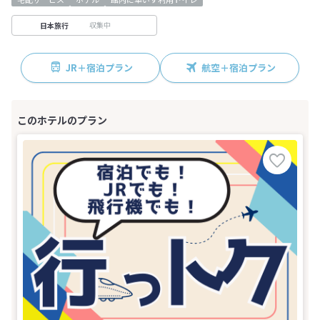
収集中
日本旅行
JR＋宿泊プラン
航空＋宿泊プラン