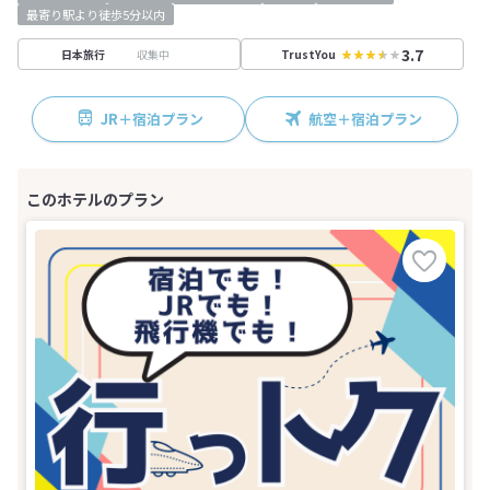
最寄り駅より徒歩5分以内
3.7
収集中
日本旅行
TrustYou
JR＋宿泊プラン
航空＋宿泊プラン