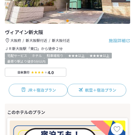
ヴィアイン新大阪
施設詳細
大阪府
新大阪駅付近
新大阪付近
ＪＲ新大阪駅「東口」から徒歩２分
宅配サービス
ホテル
駐車場有り
★★★以上
★★★★以上
最寄り駅より徒歩5分以内
4.0
日本旅行
JR＋宿泊プラン
航空＋宿泊プラン