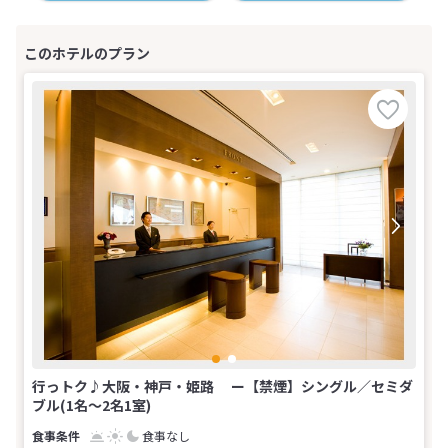
行っトク♪大阪・神戸・姫路 ー【禁煙】シングル／セミダ
ブル(1名～2名1室)
食事なし