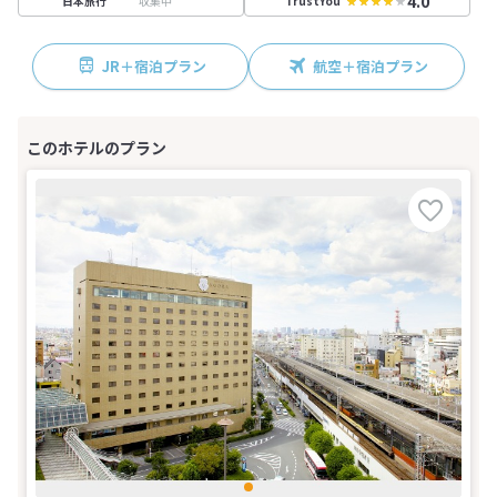
4.0
収集中
日本旅行
TrustYou
JR＋宿泊プラン
航空＋宿泊プラン