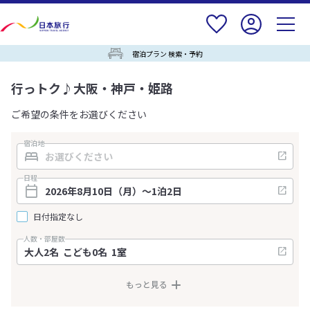
宿泊プラン 検索・予約
行っトク♪大阪・神戸・姫路
ご希望の条件をお選びください
宿泊地
日程
日付指定なし
人数・部屋数
もっと見る