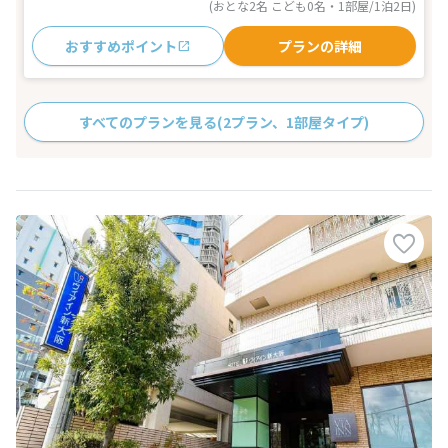
(おとな2名 こども0名・1部屋/1泊2日)
おすすめポイント
プランの詳細
すべてのプランを見る
(2プラン、1部屋タイプ)