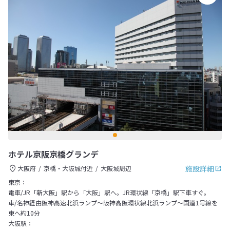
ホテル京阪京橋グランデ
施設詳細
大阪府
京橋・大阪城付近
大阪城周辺
東京：
電車/JR「新大阪」駅から「大阪」駅へ。JR環状線「京橋」駅下車すぐ。
車/名神経由阪神高速北浜ランプ～阪神高阪環状線北浜ランプ～国道1号線を
東へ約10分
大阪駅：