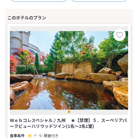
Ｗｅｂコレスペシャル♪九州 ★【禁煙】５．スーペリアパ
ークビューハリウッドツイン(1名～2名1室)
朝食付き