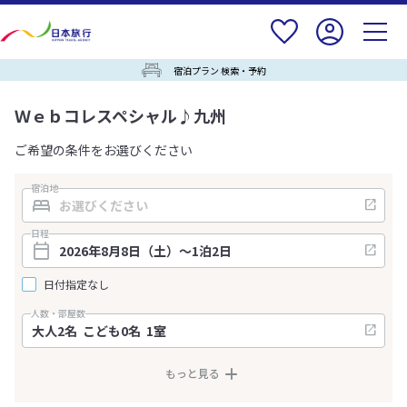
宿泊プラン 検索・予約
Ｗｅｂコレスペシャル♪九州
ご希望の条件をお選びください
宿泊地
日程
日付指定なし
人数・部屋数
もっと見る