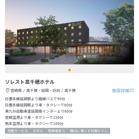
ソレスト高千穂ホテル
施設詳細
宮崎県
高千穂・延岡・日向
高千穂
日豊本線延岡駅より路線バスで90分
日豊本線延岡駅より車・タクシーで60分
東九州自動車道延岡南インターより60分
宮崎空港より車・タクシーで150分
熊本空港より車・タクシーで100分
宅配サービス
ホテル
駐車場有り
館内に車いす利用トイレ