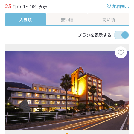
25
地図表示
件中
1～10件表示
人気順
安い順
高い順
プランを表示する