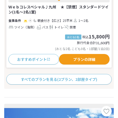
Ｗｅｂコレスペシャル♪九州 ★【禁煙】スタンダードツイ
ン(1名～2名1室)
朝食付き
【広さ】25平米
1～2名
ツイン（海側）
バス
トイレ
禁煙
15,800円
税込
おとな1名
旅行代金合計
31,600
円
(おとな2名 こども0名・1部屋/1泊2日)
おすすめポイント
プランの詳細
すべてのプランを見る
(2プラン、2部屋タイプ)