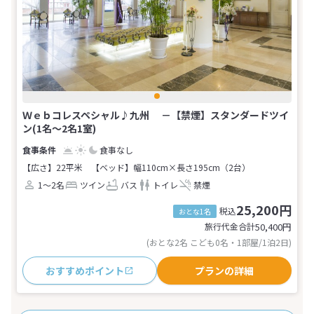
Ｗｅｂコレスペシャル♪九州 －【禁煙】スタンダードツイ
ン(1名～2名1室)
食事なし
【広さ】22平米
【ベッド】幅110cm×長さ195cm（2台）
1～2名
ツイン
バス
トイレ
禁煙
25,200円
税込
おとな1名
旅行代金合計
50,400
円
(おとな2名 こども0名・1部屋/1泊2日)
おすすめポイント
プランの詳細