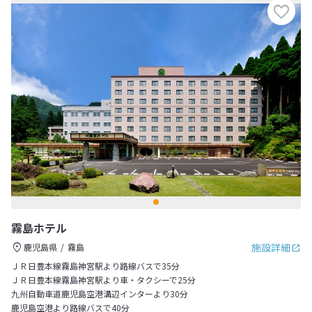
霧島ホテル
施設詳細
鹿児島県
霧島
ＪＲ日豊本線霧島神宮駅より路線バスで35分
ＪＲ日豊本線霧島神宮駅より車・タクシーで25分
九州自動車道鹿児島空港溝辺インターより30分
鹿児島空港より路線バスで40分