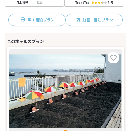
3.5
収集中
日本旅行
TrustYou
JR＋宿泊プラン
航空＋宿泊プラン