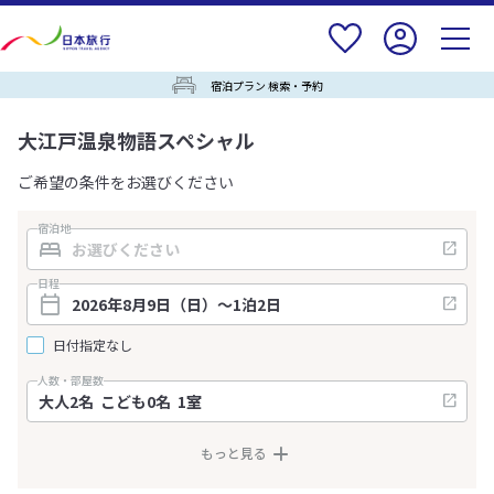
宿泊プラン 検索・予約
大江戸温泉物語スペシャル
ご希望の条件をお選びください
宿泊地
日程
日付指定なし
人数・部屋数
もっと見る