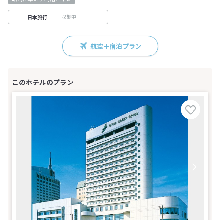
収集中
日本旅行
航空＋宿泊プラン