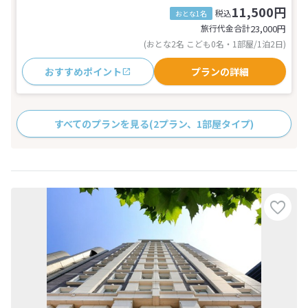
11,500円
税込
おとな1名
旅行代金合計
23,000
円
(おとな2名 こども0名・1部屋/1泊2日)
おすすめポイント
プランの詳細
すべてのプランを見る
(2プラン、1部屋タイプ)