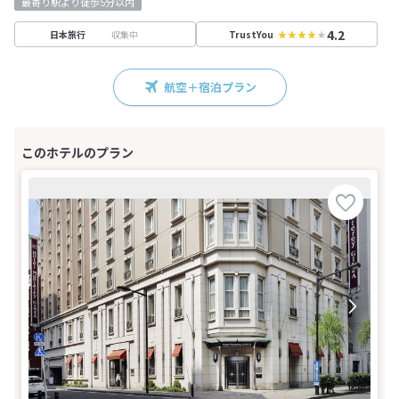
最寄り駅より徒歩5分以内
4.2
収集中
日本旅行
TrustYou
航空＋宿泊プラン