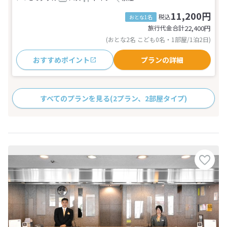
11,200円
税込
おとな1名
旅行代金合計
22,400
円
(おとな2名 こども0名・1部屋/1泊2日)
おすすめポイント
プランの詳細
すべてのプランを見る
(2プラン、2部屋タイプ)