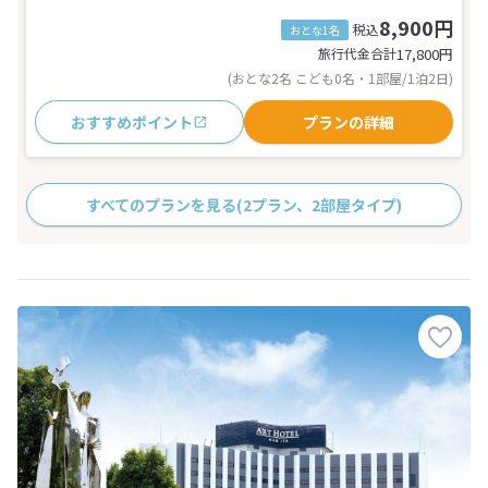
8,900円
税込
おとな1名
旅行代金合計
17,800
円
(おとな2名 こども0名・1部屋/1泊2日)
おすすめポイント
プランの詳細
すべてのプランを見る
(2プラン、2部屋タイプ)