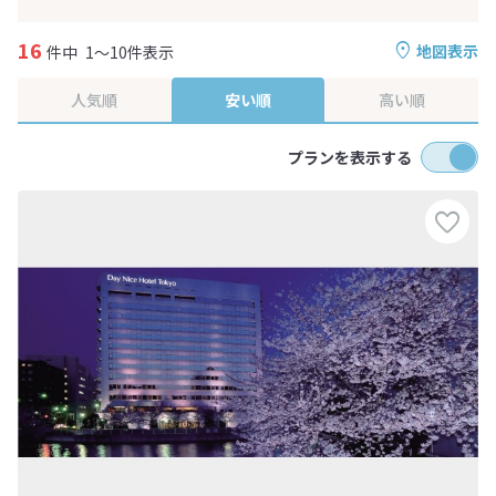
16
地図表示
件中
1～10件表示
人気順
安い順
高い順
プランを表示する