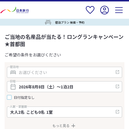
宿泊プラン 検索・予約
ご当地の名産品が当たる！ロングランキャンペーン
★首都圏
ご希望の条件をお選びください
宿泊地
日程
日付指定なし
人数・部屋数
もっと見る