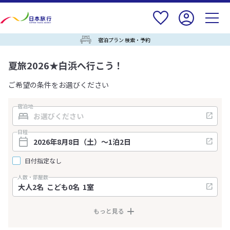
宿泊プラン 検索・予約
夏旅2026★白浜へ行こう！
ご希望の条件をお選びください
宿泊地
日程
日付指定なし
人数・部屋数
もっと見る