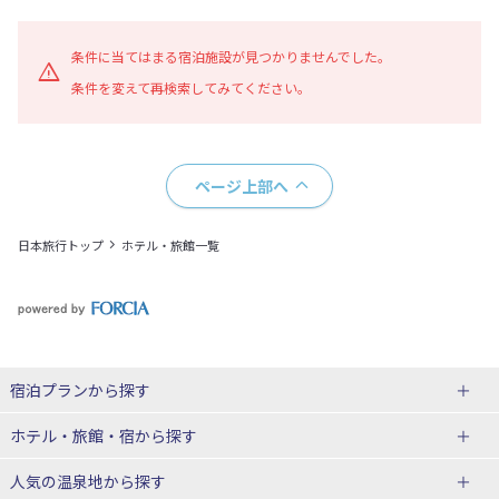
地図表示
条件に当てはまる宿泊施設が見つかりませんでした。
条件を変えて再検索してみてください。
ページ上部へ
日本旅行トップ
ホテル・旅館一覧
宿泊プランから探す
北海道
ホテル・旅館・宿
から探す
東北
北海道ホテル・旅館
人気の温泉地
から探す